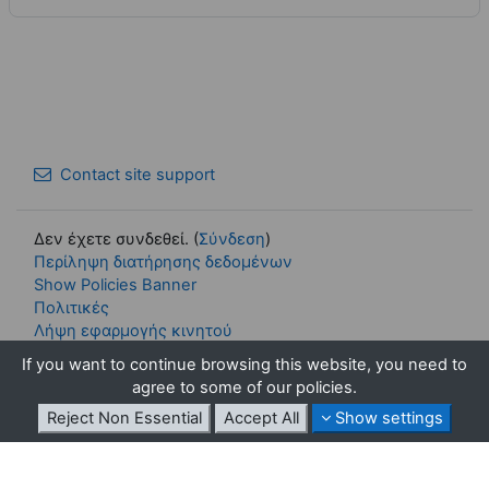
Contact site support
Δεν έχετε συνδεθεί. (
Σύνδεση
)
Περίληψη διατήρησης δεδομένων
Show Policies Banner
Πολιτικές
Λήψη εφαρμογής κινητού
Εναλλαγή στο τυπικό αισθητικό θέμα
If you want to continue browsing this website, you need to
agree to some of our policies.
Με την υποστήριξη του
Moodle
Reject Non Essential
Accept All
Show settings