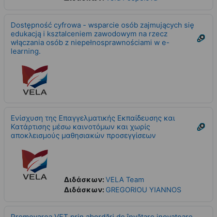
Dostępność cyfrowa - wsparcie osób zajmujących się
edukacją i ksztalceniem zawodowym na rzecz
włączania osób z niepełnosprawnościami w e-
learning.
Ενίσχυση της Επαγγελματικής Εκπαίδευσης και
Κατάρτισης μέσω καινοτόμων και χωρίς
αποκλεισμούς μαθησιακών προσεγγίσεων
Διδάσκων:
VELA Team
Διδάσκων:
GREGORIOU YIANNOS
Promovarea VET prin abordări de învățare inovatoare